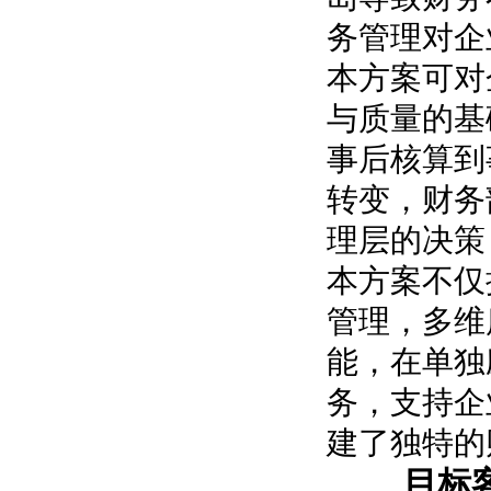
务管理对企
本方案可对
与质量的基
事后核算到
转变，财务
理层的决策
本方案不仅
管理，多维
能，在单独
务，支持企
建了独特的
目标客